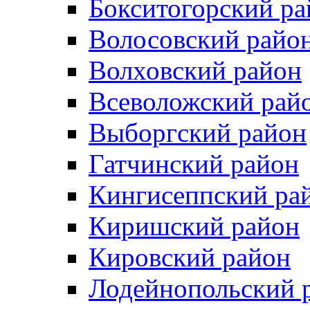
Бокситогорский ра
Волосовский райо
Волховский район
Всеволожский рай
Выборгский район
Гатчинский район
Кингисеппский ра
Киришский район
Кировский район
Лодейнопольский 