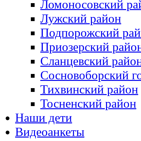
Ломоносовский ра
Лужский район
Подпорожский рай
Приозерский райо
Сланцевский райо
Сосновоборский го
Тихвинский район
Тосненcкий район
Наши дети
Видеоанкеты