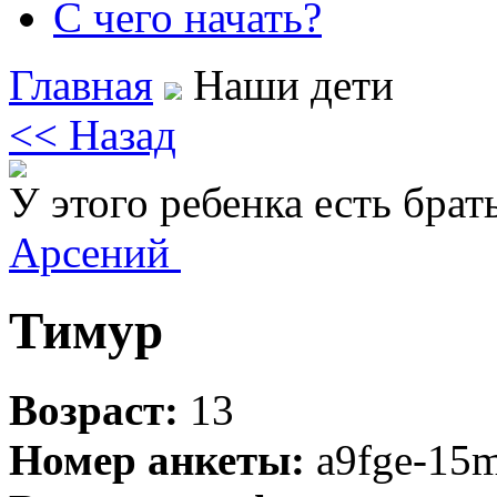
С чего начать?
Главная
Наши дети
<< Назад
У этого ребенка есть брат
Арсений
Тимур
Возраст:
13
Номер анкеты:
a9fge-15