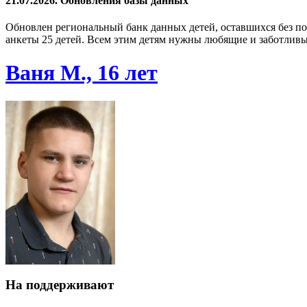
21.07.2026. Обновления базы данных
Обновлен региональный банк данных детей, оставшихся без по
анкеты 25 детей. Всем этим детям нужны любящие и заботливы
Ваня М., 16 лет
На поддерживают