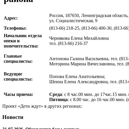
Россия, 187650, Ленинградская область, 
Адрес:
ул. Социалистическая, 9
Телефоны:
(813-66) 218-25,
(813-66) 400-30
,
(813-66
Начальник отдела
Чернякова Елена Михайловна
опеки и
тел. (813-66) 216-37
попечительства:
Главные
Антонова Галина Васильевна, тел. (813-
специалисты:
Моторина Марина Вячеславовна, тел. (8
Ведущие
Попова Елена Анатольевна;
специалисты:
Шеина Елена Александровна, тел. (813-6
Часы приема:
Среда
: с 8 час.00 мин. до 17час.15 мин.
Пятница
: с 8.00 час. до 16 час.00 мин. 
Проект «Дети ждут» в других регионах:
Новости