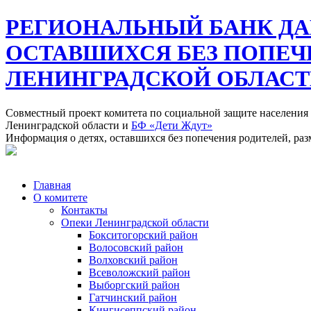
РЕГИОНАЛЬНЫЙ БАНК ДА
ОСТАВШИХСЯ БЕЗ ПОПЕЧ
ЛЕНИНГРАДСКОЙ ОБЛАС
Совместный проект комитета по социальной защите населения
Ленинградской области и
БФ «Дети Ждут»
Информация о детях, оставшихся без попечения родителей, ра
Главная
О комитете
Контакты
Опеки Ленинградской области
Бокситогорский район
Волосовский район
Волховский район
Всеволожский район
Выборгский район
Гатчинский район
Кингисеппский район