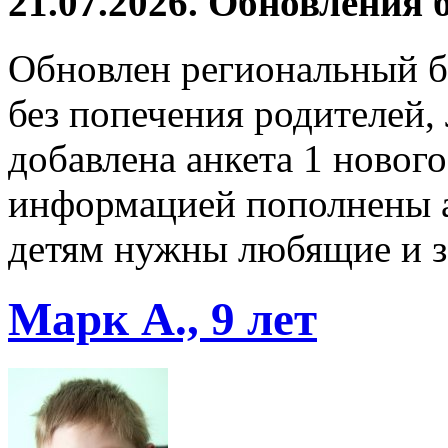
21.07.2026. Обновления
Обновлен региональный б
без попечения родителей,
добавлена анкета 1 нового
информацией пополнены а
детям нужны любящие и з
Марк А., 9 лет