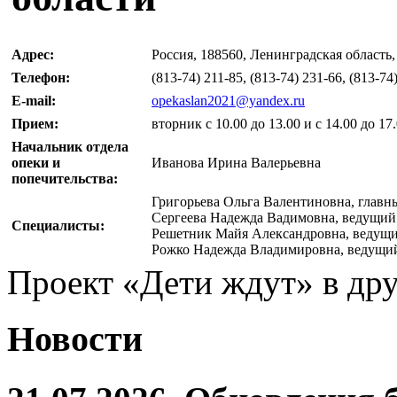
Адрес:
Россия, 188560, Ленинградская область, 
Телефон:
(813-74) 211-85, (813-74) 231-66, (813-74
E-mail:
opekaslan2021@yandex.ru
Прием:
вторник с 10.00 до 13.00 и с 14.00 до 17.
Начальник отдела
опеки и
Иванова Ирина Валерьевна
попечительства:
Григорьева Ольга Валентиновна, главн
Сергеева Надежда Вадимовна, ведущий
Специалисты:
Решетник Майя Александровна, ведущи
Рожко Надежда Владимировна, ведущи
Проект «Дети ждут» в дру
Новости