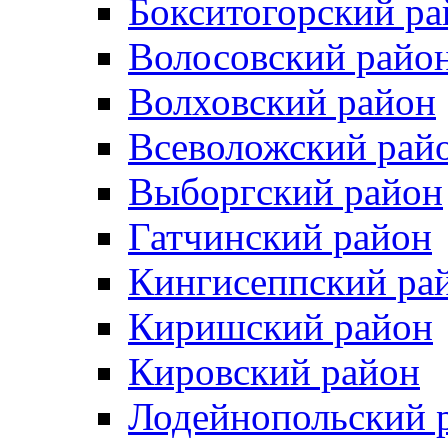
Бокситогорский ра
Волосовский райо
Волховский район
Всеволожский рай
Выборгский район
Гатчинский район
Кингисеппский ра
Киришский район
Кировский район
Лодейнопольский 