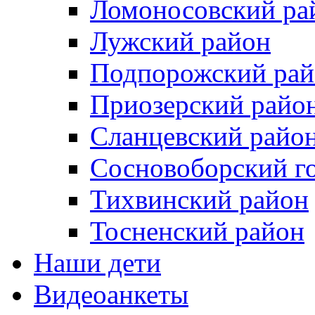
Ломоносовский ра
Лужский район
Подпорожский рай
Приозерский райо
Сланцевский райо
Сосновоборский го
Тихвинский район
Тосненcкий район
Наши дети
Видеоанкеты