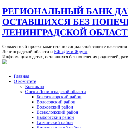
РЕГИОНАЛЬНЫЙ БАНК ДА
ОСТАВШИХСЯ БЕЗ ПОПЕЧ
ЛЕНИНГРАДСКОЙ ОБЛАС
Совместный проект комитета по социальной защите населения
Ленинградской области и
БФ «Дети Ждут»
Информация о детях, оставшихся без попечения родителей, ра
Главная
О комитете
Контакты
Опеки Ленинградской области
Бокситогорский район
Волосовский район
Волховский район
Всеволожский район
Выборгский район
Гатчинский район
Кингисеппский район