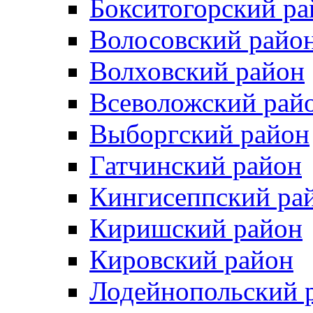
Бокситогорский ра
Волосовский райо
Волховский район
Всеволожский рай
Выборгский район
Гатчинский район
Кингисеппский ра
Киришский район
Кировский район
Лодейнопольский 