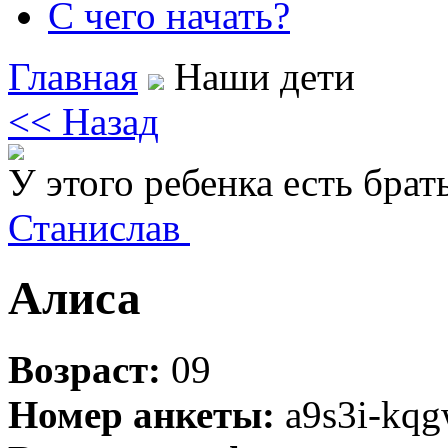
С чего начать?
Главная
Наши дети
<< Назад
У этого ребенка есть брат
Станислав
Алиса
Возраст:
09
Номер анкеты:
a9s3i-kq