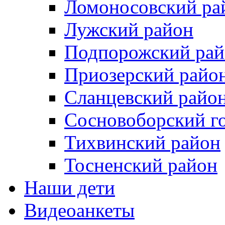
Ломоносовский ра
Лужский район
Подпорожский рай
Приозерский райо
Сланцевский райо
Сосновоборский го
Тихвинский район
Тосненcкий район
Наши дети
Видеоанкеты