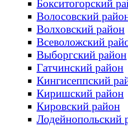
Бокситогорский ра
Волосовский райо
Волховский район
Всеволожский рай
Выборгский район
Гатчинский район
Кингисеппский ра
Киришский район
Кировский район
Лодейнопольский 