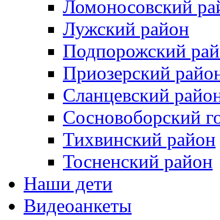
Ломоносовский ра
Лужский район
Подпорожский рай
Приозерский райо
Сланцевский райо
Сосновоборский го
Тихвинский район
Тосненcкий район
Наши дети
Видеоанкеты