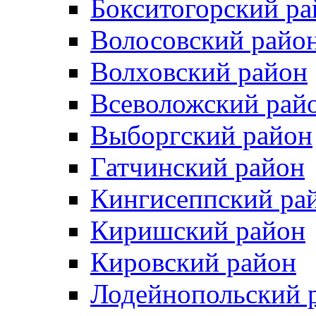
Бокситогорский ра
Волосовский райо
Волховский район
Всеволожский рай
Выборгский район
Гатчинский район
Кингисеппский ра
Киришский район
Кировский район
Лодейнопольский 