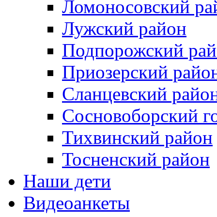
Ломоносовский ра
Лужский район
Подпорожский рай
Приозерский райо
Сланцевский райо
Сосновоборский го
Тихвинский район
Тосненcкий район
Наши дети
Видеоанкеты