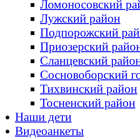
Ломоносовский ра
Лужский район
Подпорожский рай
Приозерский райо
Сланцевский райо
Сосновоборский го
Тихвинский район
Тосненcкий район
Наши дети
Видеоанкеты