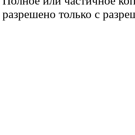
Полное или частичное коп
разрешено только с разр