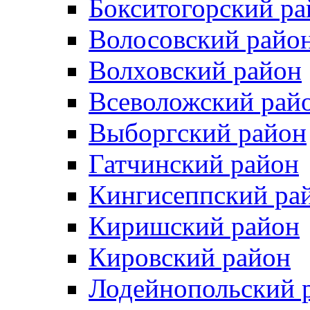
Бокситогорский ра
Волосовский райо
Волховский район
Всеволожский рай
Выборгский район
Гатчинский район
Кингисеппский ра
Киришский район
Кировский район
Лодейнопольский 