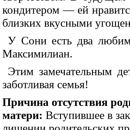
кондитером — ей нравится
близких вкусными угоще
У Сони есть два люби
Максимилиан.
Этим замечательным де
заботливая семья!
Причина отсутствия род
матери:
Вступившее в зак
лишении родительских пр