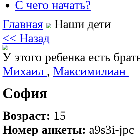
С чего начать?
Главная
Наши дети
<< Назад
У этого ребенка есть брат
Михаил
,
Максимилиан
София
Возраст:
15
Номер анкеты:
a9s3i-jpc