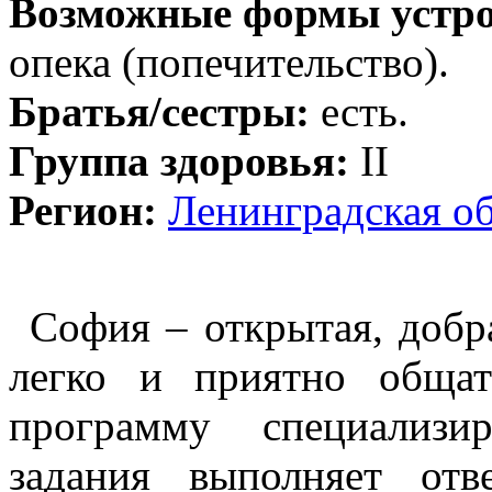
Возможные формы устро
опека (попечительство).
Братья/сестры:
есть.
Группа здоровья:
II
Регион:
Ленинградская об
София – открытая, добра
легко и приятно общат
программу специализи
задания выполняет отв