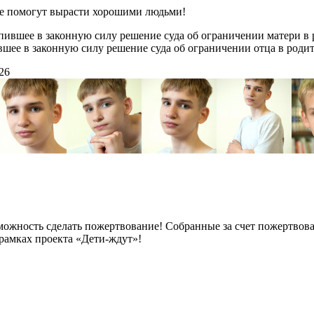
ые помогут вырасти хорошими людьми!
ившее в законную силу решение суда об ограничении матери в 
шее в законную силу решение суда об ограничении отца в роди
.26
можность сделать пожертвование! Собранные за счет пожертвов
рамках проекта «Дети-ждут»!