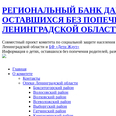
РЕГИОНАЛЬНЫЙ БАНК ДА
ОСТАВШИХСЯ БЕЗ ПОПЕЧ
ЛЕНИНГРАДСКОЙ ОБЛАС
Совместный проект комитета по социальной защите населения
Ленинградской области и
БФ «Дети Ждут»
Информация о детях, оставшихся без попечения родителей, ра
Главная
О комитете
Контакты
Опеки Ленинградской области
Бокситогорский район
Волосовский район
Волховский район
Всеволожский район
Выборгский район
Гатчинский район
Кингисеппский район