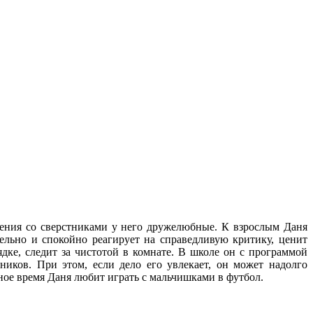
шения со сверстниками у него дружелюбные. К взрослым Даня
ельно и спокойно реагирует на справедливую критику, ценит
ке, следит за чистотой в комнате. В школе он с программой
бников. При этом, если дело его увлекает, он может надолго
ное время Даня любит играть с мальчишками в футбол.