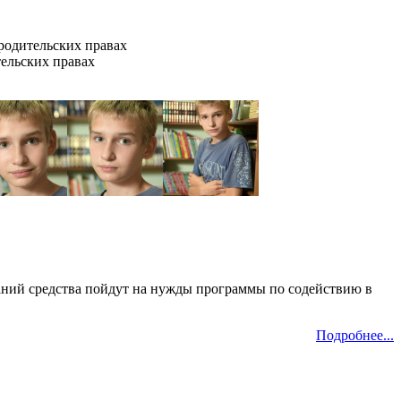
родительских правах
тельских правах
аний средства пойдут на нужды программы по содействию в
Подробнее...