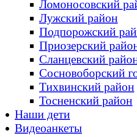
Ломоносовский ра
Лужский район
Подпорожский рай
Приозерский райо
Сланцевский райо
Сосновоборский го
Тихвинский район
Тосненcкий район
Наши дети
Видеоанкеты