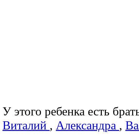
У этого ребенка есть брат
Виталий
,
Александра
,
Ва