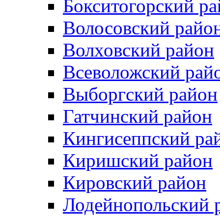
Бокситогорский ра
Волосовский райо
Волховский район
Всеволожский рай
Выборгский район
Гатчинский район
Кингисеппский ра
Киришский район
Кировский район
Лодейнопольский 