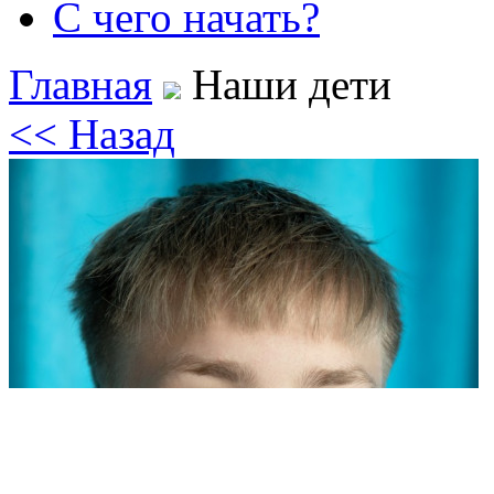
С чего начать?
Главная
Наши дети
<< Назад