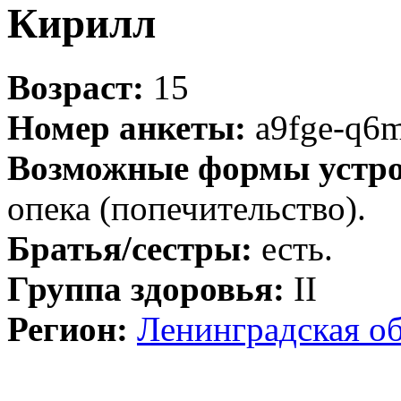
Кирилл
Возраст:
15
Номер анкеты:
a9fge-q6
Возможные формы устро
опека (попечительство).
Братья/сестры:
есть.
Группа здоровья:
II
Регион:
Ленинградская об